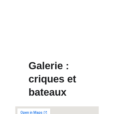
Galerie : 
criques et 
bateaux
Club Náutico de Dénia, ponton 7