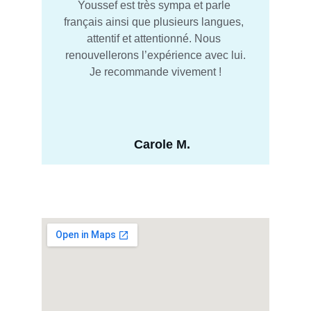
Youssef est très sympa et parle 
français ainsi que plusieurs langues, 
attentif et attentionné. Nous 
renouvellerons l’expérience avec lui.
Je recommande vivement !
Carole M.
Club Náutico de Dénia, ponton 7