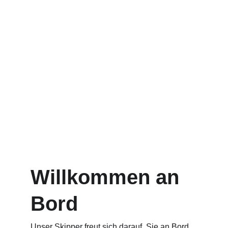
Willkommen an 
Bord
Unser Skipper freut sich darauf, Sie an Bord 