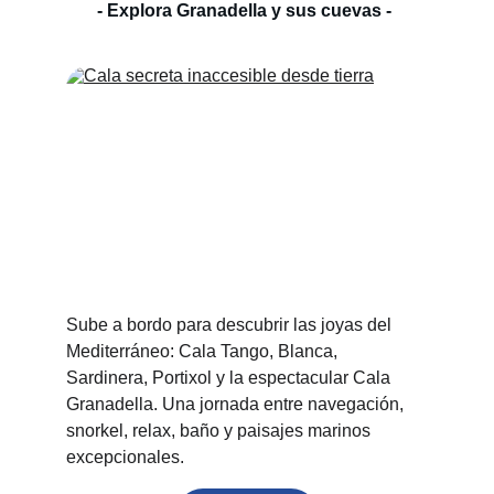
- Explora Granadella y sus cuevas - 
Sube a bordo para descubrir las joyas del 
Mediterráneo: Cala Tango, Blanca, 
Sardinera, Portixol y la espectacular Cala 
Granadella. Una jornada entre navegación, 
snorkel, relax, baño y paisajes marinos 
excepcionales.