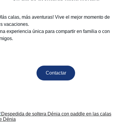
Más calas, más aventuras! Vive el mejor momento de 
us vacaciones.
na experiencia única para compartir en familia o con 
migos.
Contactar