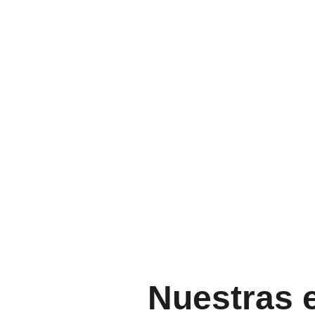
F
Nuestras 