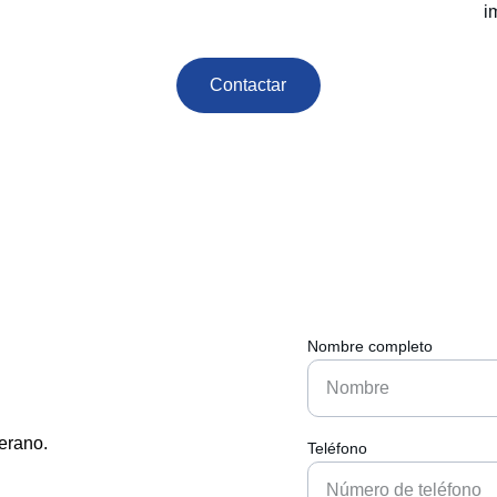
i
Contactar
Nombre completo
erano.
Teléfono