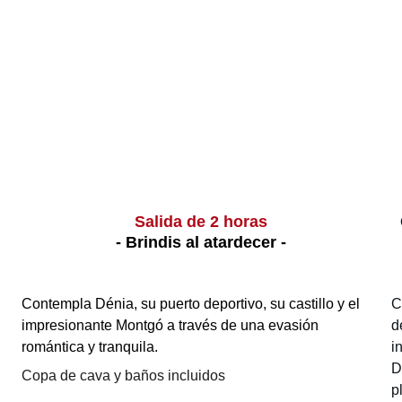
Salida de 2 horas
- Brindis al atardecer -
Contempla Dénia, su puerto deportivo, su castillo y el 
C
impresionante Montgó a través de una evasión 
d
romántica y tranquila.
i
D
Copa de cava y baños incluidos
p