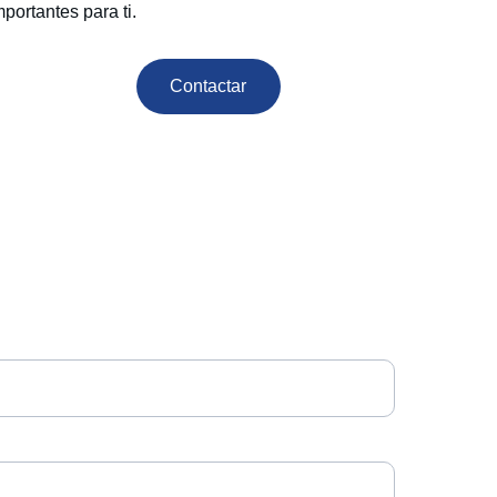
mportantes para ti.
Contactar